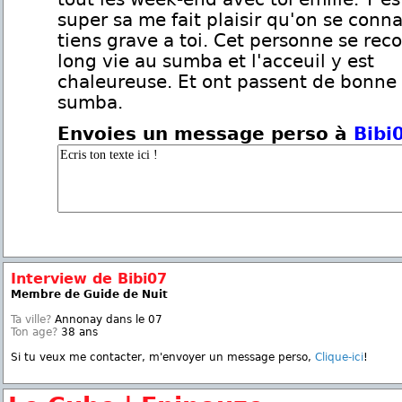
super sa me fait plaisir qu'on se conna
tiens grave a toi. Cet personne se reco
long vie au sumba et l'acceuil y est
chaleureuse. Et ont passent de bonne 
sumba.
Envoies un message perso à
Bibi
Interview de Bibi07
Membre de Guide de Nuit
Ta ville?
Annonay dans le 07
Ton age?
38 ans
Si tu veux me contacter, m'envoyer un message perso,
Clique-ici
!