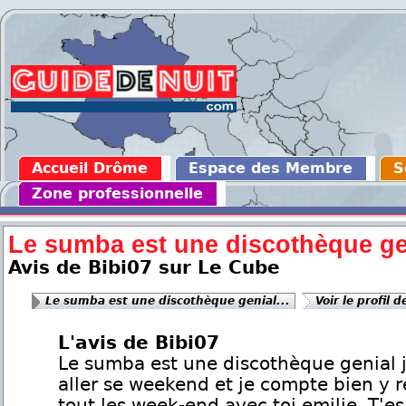
Accueil Drôme
Espace des Membre
S
Zone professionnelle
Le sumba est une discothèque gen
Avis de Bibi07 sur Le Cube
Le sumba est une discothèque genial...
Voir le profil 
L'avis de Bibi07
Le sumba est une discothèque genial j
aller se weekend et je compte bien y 
tout les week-end avec toi emilie. T'es 