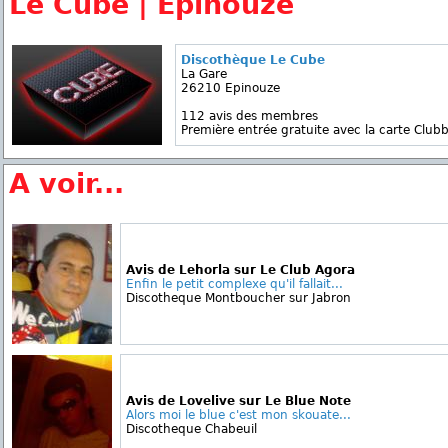
Le Cube | Epinouze
Discothèque Le Cube
La Gare
26210 Epinouze
112 avis des membres
Première entrée gratuite avec la carte Clubb
A voir...
Avis de Lehorla sur Le Club Agora
Enfin le petit complexe qu'il fallait...
Discotheque Montboucher sur Jabron
Avis de Lovelive sur Le Blue Note
Alors moi le blue c'est mon skouate...
Discotheque Chabeuil