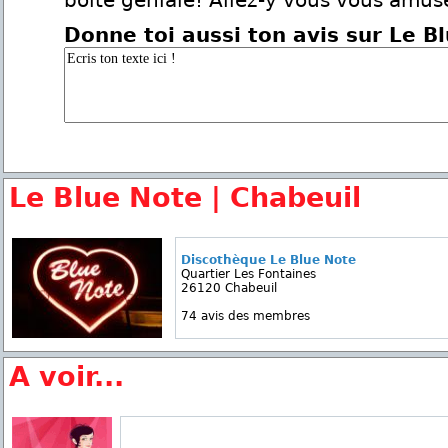
boîte géniale! Allez-y vous vous amus
Donne toi aussi ton avis sur Le B
Le Blue Note | Chabeuil
Discothèque Le Blue Note
Quartier Les Fontaines
26120 Chabeuil
74 avis des membres
A voir...