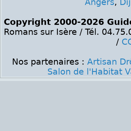
Angers
,
Di
Copyright 2000-2026 Guid
Romans sur Isère / Tél. 04.75
/
C
Nos partenaires :
Artisan D
Salon de l'Habitat 