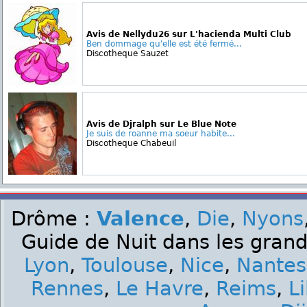
Avis de Nellydu26 sur L'hacienda Multi Club
Ben dommage qu'elle est été fermé...
Discotheque Sauzet
Avis de Djralph sur Le Blue Note
Je suis de roanne ma soeur habite...
Discotheque Chabeuil
Drôme :
Valence
,
Die
,
Nyons
Guide de Nuit dans les grand
Lyon
,
Toulouse
,
Nice
,
Nantes
Rennes
,
Le Havre
,
Reims
,
Li