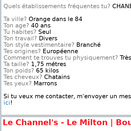
Quels établissements fréquentes tu?
CHANE
Ta ville?
Orange dans le 84
Ton age?
40 ans
Tu habites?
Seul
Ton travail?
Divers
Ton style vestimentaire?
Branché
Tes origines?
Européenne
Comment te trouves tu physiquement?
Très
Ta taille?
1,75 métres
Ton poids?
65 kilos
Tes cheveux?
Chatains
Tes yeux?
Marrons
Si tu veux me contacter, m'envoyer un me
ici
!
Le Channel's - Le Milton | Bo