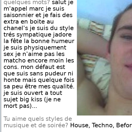
quelques mots?
salut je
m'appel marc je suis
saisonnier et je fais des
extra en boite au
chanel's je suis du style
trés sympatique jadore
la fête la bonne humeur
je suis physiquement
sex je n'aime pas les
matcho encore moin les
cons. mon défaut est
que suis sans pudeur ni
honte mais quelque fois
sa peu être mes qualité.
je suis ouvert a tout
sujet big kiss (je ne
mort pas)...
Tu aime quels styles de
musique et de soirée?
House, Techno, Befor