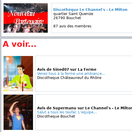
Discothèque Le Channel's - Le Milton
quartier Saint Quenize
26790 Bouchet
87 avis des membres
A voir...
Avis de Sined07 sur La Ferme
Venez tous à la ferme une ambiance...
Discotheque Châteauneuf du Rhône
Avis de Supermanu sur Le Channel's - Le Milto
Salut a tous les teufar. L’equipe...
Discotheque Bouchet