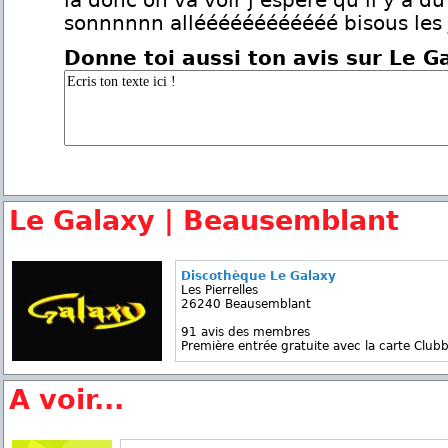
la donc on va voir j espere qu il y a d
sonnnnnn alléééééééééééé bisous les
Donne toi aussi ton avis sur Le G
Le Galaxy | Beausemblant
Discothèque Le Galaxy
Les Pierrelles
26240 Beausemblant
91 avis des membres
Première entrée gratuite avec la carte Clubb
A voir...