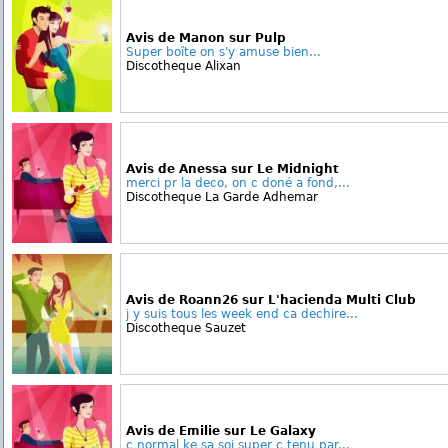
Avis de Manon sur Pulp
Super boîte on s'y amuse bien...
Discotheque Alixan
Avis de Anessa sur Le Midnight
merci pr la deco, on c doné a fond,...
Discotheque La Garde Adhemar
Avis de Roann26 sur L'hacienda Multi Club
j y suis tous les week end ca dechire...
Discotheque Sauzet
Avis de Emilie sur Le Galaxy
c normal ke sa soi super c tenu par...