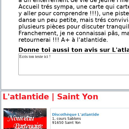
a un enterrement de vie de Jeune Fille
Accueil trés sympa, une carte qui carte
y aller pour comprendre !!!), une pist
danse un peu petite, mais trés conviv
plusieurs pièces pour discuter tranqui
Franchement, je ne connaissai pâs, mai
retournerai !!! A+ à l'atlantide.
Donne toi aussi ton avis sur L'atl
L'atlantide | Saint Yon
Discothèque L'atlantide
1, cours Sablons
91650 Saint Yon