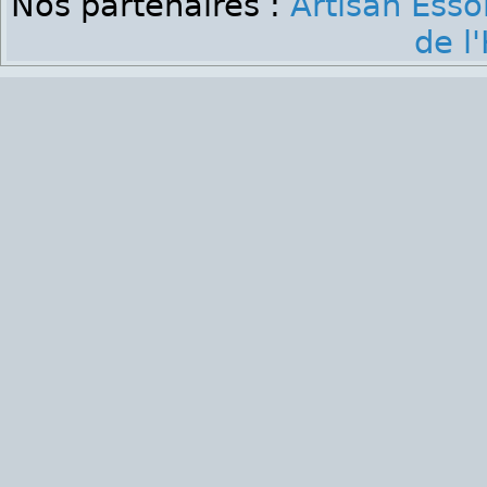
Nos partenaires :
Artisan Ess
de l