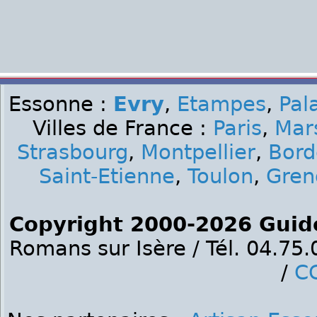
Essonne :
Evry
,
Etampes
,
Pal
Villes de France :
Paris
,
Mars
Strasbourg
,
Montpellier
,
Bord
Saint-Etienne
,
Toulon
,
Gren
Copyright 2000-2026 Guid
Romans sur Isère / Tél. 04.75
/
C