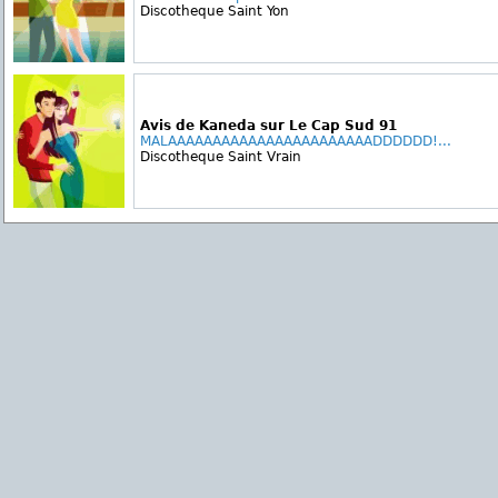
Discotheque Saint Yon
Avis de Kaneda sur Le Cap Sud 91
MALAAAAAAAAAAAAAAAAAAAAAAADDDDDD!...
Discotheque Saint Vrain