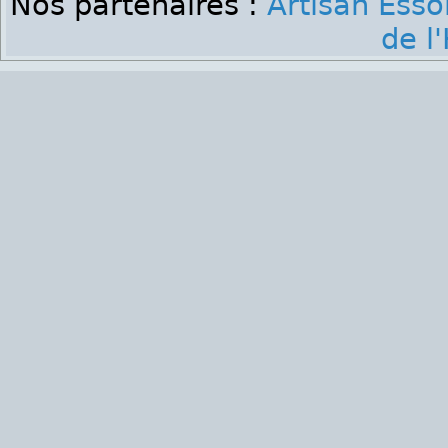
Nos partenaires :
Artisan Ess
de l