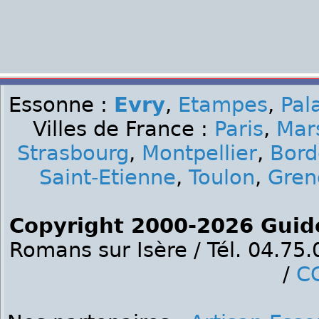
Essonne :
Evry
,
Etampes
,
Pal
Villes de France :
Paris
,
Mars
Strasbourg
,
Montpellier
,
Bord
Saint-Etienne
,
Toulon
,
Gren
Copyright 2000-2026 Guid
Romans sur Isère / Tél. 04.75
/
C