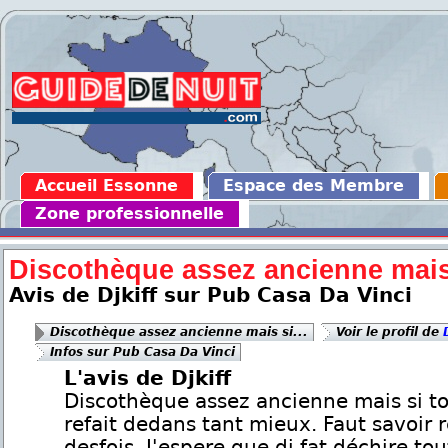
Accueil Essonne
Espace des Membre
Zone professionnelle
Discothèque assez ancienne mais 
Avis de Djkiff sur Pub Casa Da Vinci
Discothèque assez ancienne mais si...
Voir le profil de
Infos sur Pub Casa Da Vinci
L'avis de Djkiff
Discothèque assez ancienne mais si to
refait dedans tant mieux. Faut savoir 
desfois. J'espere que dj fat déchire tou