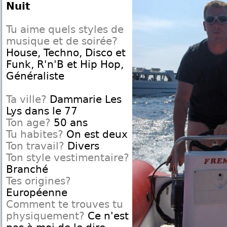
Nuit
Tu aime quels styles de
musique et de soirée?
House, Techno, Disco et
Funk, R'n'B et Hip Hop,
Généraliste
Ta ville?
Dammarie Les
Lys dans le 77
Ton age?
50 ans
Tu habites?
On est deux
Ton travail?
Divers
Ton style vestimentaire?
Branché
Tes origines?
Européenne
Comment te trouves tu
physiquement?
Ce n'est