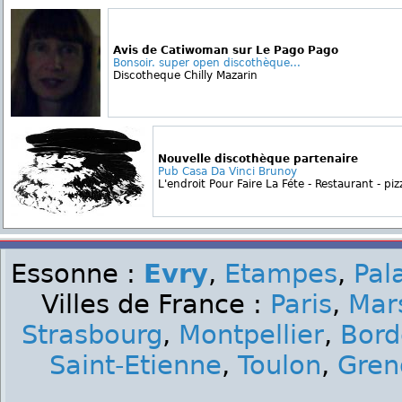
Avis de Catiwoman sur Le Pago Pago
Bonsoir. super open discothèque...
Discotheque Chilly Mazarin
Nouvelle discothèque partenaire
Pub Casa Da Vinci Brunoy
L'endroit Pour Faire La Féte - Restaurant - pizz
Essonne :
Evry
,
Etampes
,
Pal
Villes de France :
Paris
,
Mars
Strasbourg
,
Montpellier
,
Bord
Saint-Etienne
,
Toulon
,
Gren