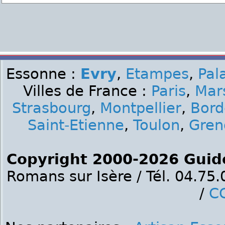
Essonne :
Evry
,
Etampes
,
Pal
Villes de France :
Paris
,
Mars
Strasbourg
,
Montpellier
,
Bord
Saint-Etienne
,
Toulon
,
Gren
Copyright 2000-2026 Guid
Romans sur Isère / Tél. 04.75
/
C