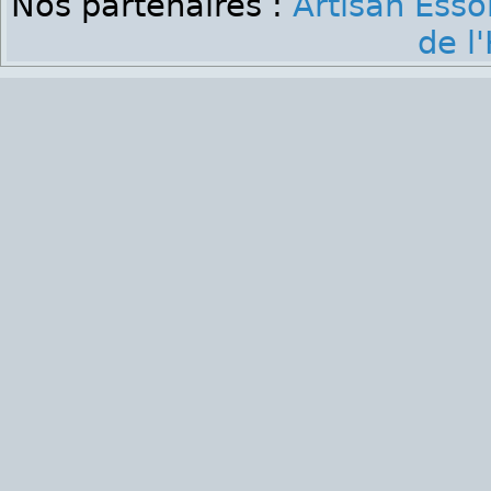
Nos partenaires :
Artisan Ess
de l