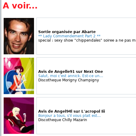
A voir...
Sortie organisée par Abarte
** Lady Commendement Part 2 **
special : sexy show "chippendales" soiree a ne pas 
Avis de Angelle91 sur Next One
Salut, moi c'est annick. Est-ce un...
Discotheque Morigny Champigny
Avis de Angel94l sur L'acropol Iii
Bonjour a tous, s'il vous plait est...
Discotheque Chilly Mazarin