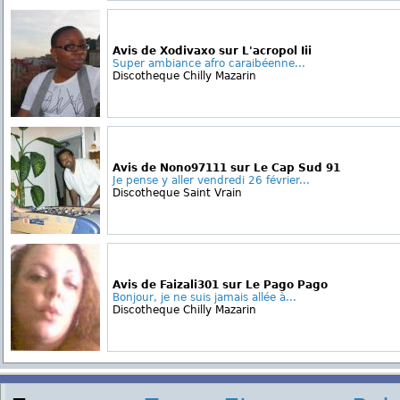
Avis de Xodivaxo sur L'acropol Iii
Super ambiance afro caraibéenne...
Discotheque Chilly Mazarin
Avis de Nono97111 sur Le Cap Sud 91
Je pense y aller vendredi 26 février...
Discotheque Saint Vrain
Avis de Faizali301 sur Le Pago Pago
Bonjour, je ne suis jamais allée à...
Discotheque Chilly Mazarin