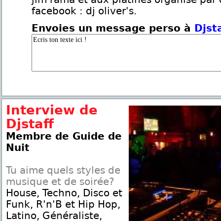
facebook : dj oliver's.
Envoies un message perso à
Djst
Interview de
Djstaff
Membre de Guide de
Nuit
Tu aime quels styles de
musique et de soirée?
House, Techno, Disco et
Funk, R'n'B et Hip Hop,
Latino, Généraliste,