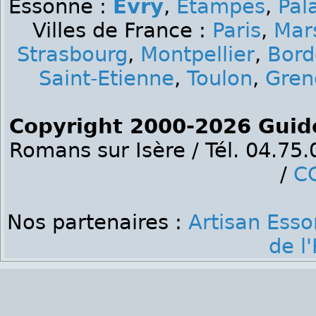
Essonne :
Evry
,
Etampes
,
Pal
Villes de France :
Paris
,
Mars
Strasbourg
,
Montpellier
,
Bord
Saint-Etienne
,
Toulon
,
Gren
Copyright 2000-2026 Guid
Romans sur Isère / Tél. 04.75
/
C
Nos partenaires :
Artisan Ess
de l