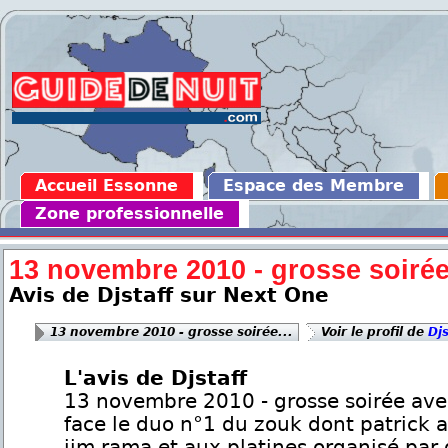
Accueil Essonne
Espace des Membre
Zone professionnelle
13 novembre 2010 - grosse soirée.
Avis de Djstaff sur Next One
13 novembre 2010 - grosse soirée...
Voir le profil de
Djs
L'avis de Djstaff
13 novembre 2010 - grosse soirée ave
face le duo n°1 du zouk dont patrick 
jim rama et aux platines organisé par d