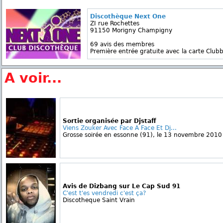
Discothèque Next One
ZI rue Rochettes
91150 Morigny Champigny
69 avis des membres
Première entrée gratuite avec la carte Clubb
A voir...
Sortie organisée par Djstaff
Viens Zouker Avec Face A Face Et Dj...
Grosse soirée en essonne (91), le 13 novembre 2010 av
Avis de Dizbang sur Le Cap Sud 91
C'est t'es vendredi c'est ça?
Discotheque Saint Vrain