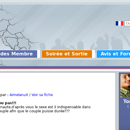
 des Membre
Soirée et Sortie
Avis et Fo
 par :
Aimelanuit
/
Voir sa fiche
To
u pas!!!
(
rnaute,d'après vous le sexe est il indispensable dans
couple afin que le couple puisse durée???