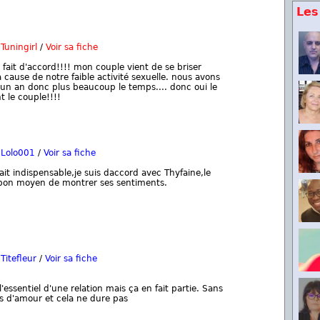
Les
:
Tuningirl
/
Voir sa fiche
a fait d'accord!!!! mon couple vient de se briser
 cause de notre faible activité sexuelle. nous avons
'un an donc plus beaucoup le temps.... donc oui le
t le couple!!!!
:
Lolo001
/
Voir sa fiche
fait indispensable,je suis daccord avec Thyfaine,le
 bon moyen de montrer ses sentiments.
:
Titefleur
/
Voir sa fiche
l'essentiel d'une relation mais ça en fait partie. Sans
pas d'amour et cela ne dure pas