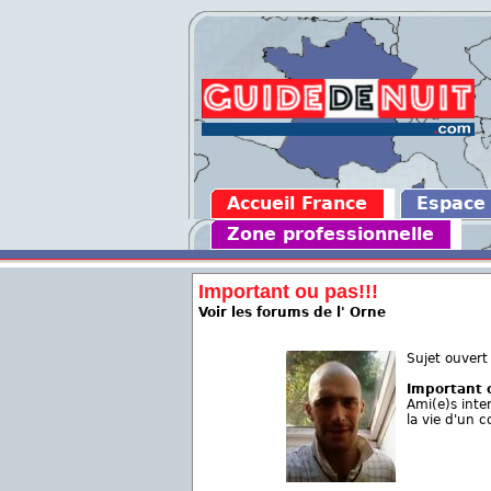
Accueil France
Espace
Zone professionnelle
Important ou pas!!!
Voir les forums de l' Orne
Sujet ouvert
Important o
Ami(e)s inte
la vie d'un 