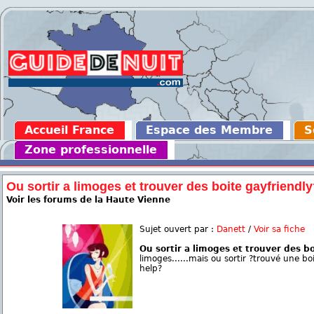
Accueil France
Espace des Membre
S
Zone professionnelle
Ou sortir a limoges et trouver des boite gayfriendl
Voir les forums de la Haute Vienne
Sujet ouvert par :
Danett
/
Voir sa fiche
Ou sortir a limoges et trouver des b
limoges......mais ou sortir ?trouvé une bo
help?