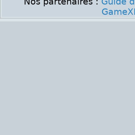
Nos partenaires :
Guide d
GameXP