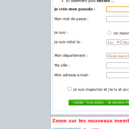
Et tellement plus
encore
...
Je crée mon pseudo :
Mon mot de passe :
Je suis :
Un Ho
Je suis né(e) le :
Mon département :
Ma ville :
Mon adresse e-mail :
Je suis majeur(e) et j'ai lu et ac
Zoom sur les nouveaux memb