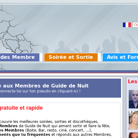
 des Membre
Soirée et Sortie
Avis et Fo
Les
e aux Membres de Guide de Nuit
nnecte toi sur ton pseudo en cliquant-ici !
ratuite et rapide
ouvre les meilleures soirées, sorties et discothèques,
 Membres
de Guide de Nuit qui aiment sortir et faire la fête,
des Membres
(Boite, Bar, resto, ciné, concert, ...),
ements que tu fréquentes
et réponds aux autres Membres,