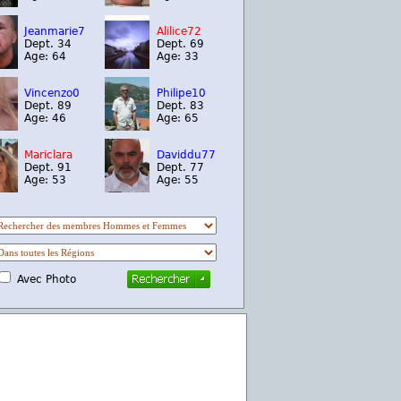
Jeanmarie7
Alilice72
Dept. 34
Dept. 69
Age: 64
Age: 33
Vincenzo0
Philipe10
Dept. 89
Dept. 83
Age: 46
Age: 65
Mariclara
Daviddu77
Dept. 91
Dept. 77
Age: 53
Age: 55
Avec Photo