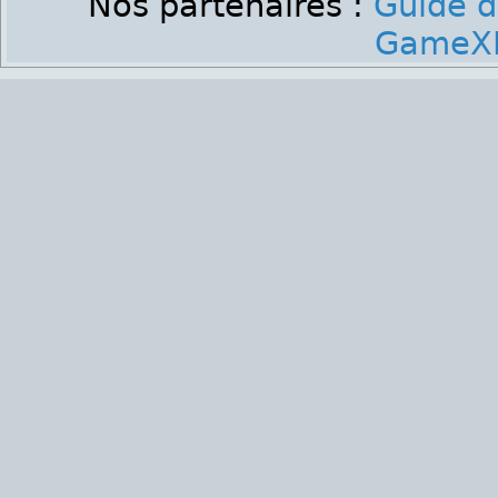
Nos partenaires :
Guide d
GameXP