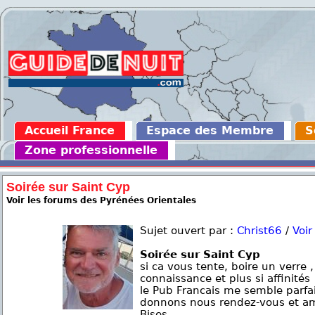
Accueil France
Espace des Membre
S
Zone professionnelle
Soirée sur Saint Cyp
Voir les forums des Pyrénées Orientales
Sujet ouvert par :
Christ66
/
Voir
Soirée sur Saint Cyp
si ca vous tente, boire un verre ,
connaissance et plus si affinités
le Pub Francais me semble parfa
donnons nous rendez-vous et a
Bises