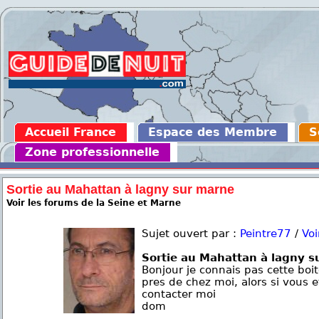
Accueil France
Espace des Membre
S
Zone professionnelle
Sortie au Mahattan à lagny sur marne
Voir les forums de la Seine et Marne
Sujet ouvert par :
Peintre77
/
Voi
Sortie au Mahattan à lagny s
Bonjour je connais pas cette boit
pres de chez moi, alors si vous e
contacter moi
dom