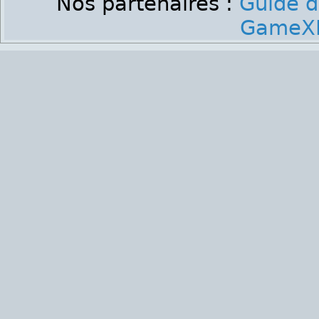
Nos partenaires :
Guide d
GameXP