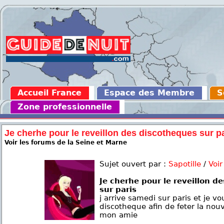
Accueil France
Espace des Membre
S
Zone professionnelle
Je cherhe pour le reveillon des discotheques sur p
Voir les forums de la Seine et Marne
Sujet ouvert par :
Sapotille
/
Voir
Je cherhe pour le reveillon d
sur paris
j arrive samedi sur paris et je v
discotheque afin de feter la nou
mon amie