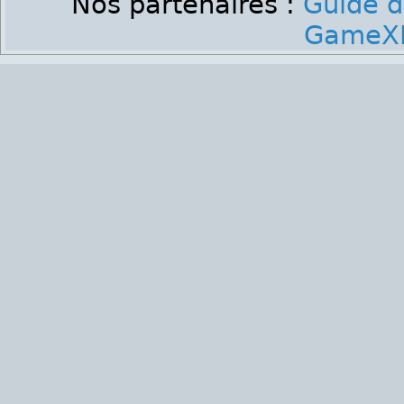
Nos partenaires :
Guide d
GameXP