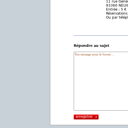
11 rue Génér
93360 NEUI
Entrée : 5 € 
Réservations
Ou par télé
Répondre au sujet