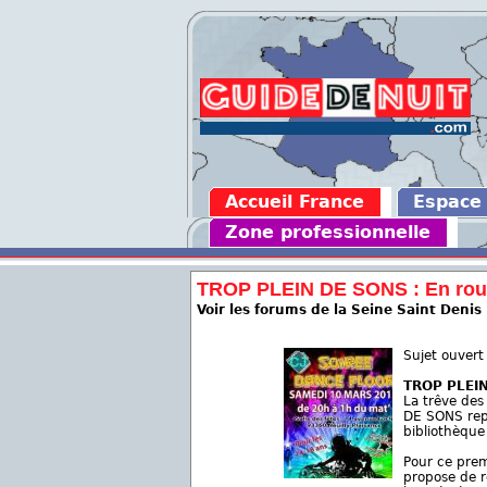
Accueil France
Espace
Zone professionnelle
TROP PLEIN DE SONS : En rou
Voir les forums de la Seine Saint Denis
Sujet ouvert
TROP PLEIN
La trêve des
DE SONS repr
bibliothèqu
Pour ce pre
propose de r