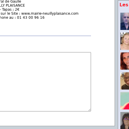
al de Gaulle
Les
LLY PLAISANCE
- Tapas ; 2€
 sur le Site : www.mairie-neuillyplaisance.com
phone au : 01 43 00 96 16