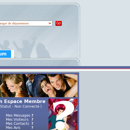
rum
n Espace Membre
 Statut - Non Connecté )
Mes Messages
?
Mes Visiteurs
?
Mes Contacts
?
Mes Avis
?