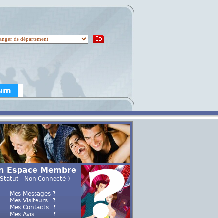
rum
n Espace Membre
 Statut - Non Connecté )
Mes Messages
?
Mes Visiteurs
?
Mes Contacts
?
Mes Avis
?