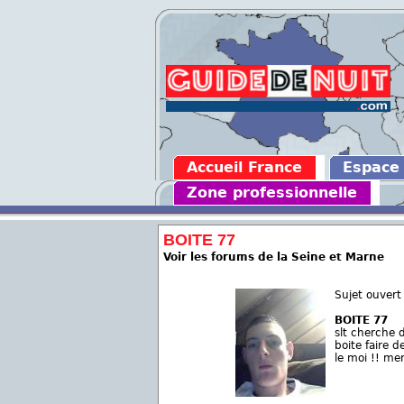
Accueil France
Espace
Zone professionnelle
BOITE 77
Voir les forums de la Seine et Marne
Sujet ouvert
BOITE 77
slt cherche 
boite faire d
le moi !! mer