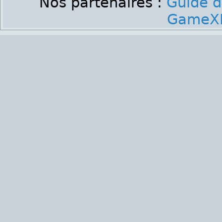
Nos partenaires :
Guide d
GameXP