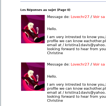
Les Réponses au sujet (Page 0)
Message de:
Lovechr27
/
Voir sa
Hello.
I am very intrested to know you,
profile we can know eachother.pl
email at / kristina1davis@yahoo.
looking forward to hear from you
Christine
Message de:
Lovechr27
/
Voir sa
Hello.
I am very intrested to know you,
profile we can know eachother.pl
email at / kristina1davis@yahoo.
looking forward to hear from you
Christine