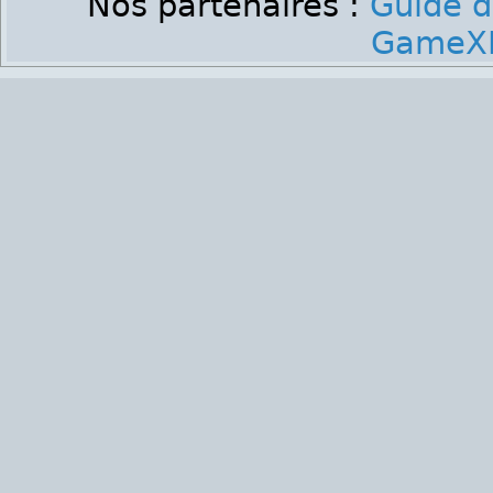
Nos partenaires :
Guide d
GameXP