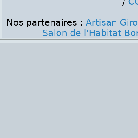
/
C
Nos partenaires :
Artisan Gir
Salon de l'Habitat B