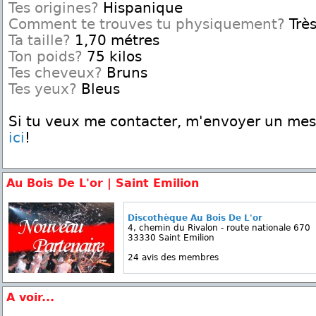
Tes origines?
Hispanique
Comment te trouves tu physiquement?
Très
Ta taille?
1,70 métres
Ton poids?
75 kilos
Tes cheveux?
Bruns
Tes yeux?
Bleus
Si tu veux me contacter, m'envoyer un me
ici
!
Au Bois De L'or | Saint Emilion
Discothèque Au Bois De L'or
4, chemin du Rivalon - route nationale 670
33330 Saint Emilion
24 avis des membres
A voir...