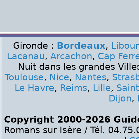
Gironde :
Bordeaux
,
Libou
Lacanau
,
Arcachon
,
Cap Ferr
Nuit dans les grandes Ville
Toulouse
,
Nice
,
Nantes
,
Stras
Le Havre
,
Reims
,
Lille
,
Sain
Dijon
,
Copyright 2000-2026 Guid
Romans sur Isère / Tél. 04.75