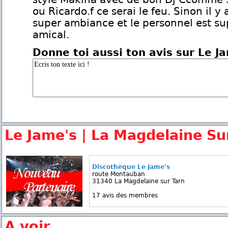
ou Ricardo.f ce serai le feu. Sinon il y
super ambiance et le personnel est su
amical.
Donne toi aussi ton avis sur Le J
Le Jame's | La Magdelaine Su
Discothèque Le Jame's
route Montauban
31340 La Magdelaine sur Tarn
17 avis des membres
A voir...