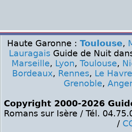
Haute Garonne :
Toulouse
,
Lauragais
Guide de Nuit dans
Marseille
,
Lyon
,
Toulouse
,
Ni
Bordeaux
,
Rennes
,
Le Havr
Grenoble
,
Ange
Copyright 2000-2026 Guid
Romans sur Isère / Tél. 04.75
/
C