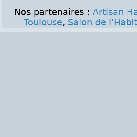
Nos partenaires :
Artisan H
Toulouse
,
Salon de l'Habi