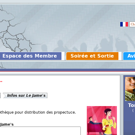
Espace des Membre
Soirée et Sortie
Av
..
Infos sur Le Jame's
To
(
scothèque pour distribution des propectuce.
 Jame's