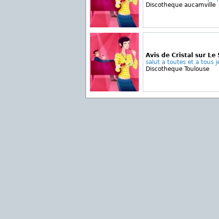
Discotheque aucamville
Avis de Cristal sur L
salut a toutes et a tous je
Discotheque Toulouse