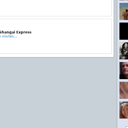
e Shangai Express
 voulais...