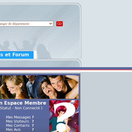
is et Forum
n Espace Membre
 Statut - Non Connecté )
Mes Messages
?
Mes Visiteurs
?
Mes Contacts
?
Mes Avis
?