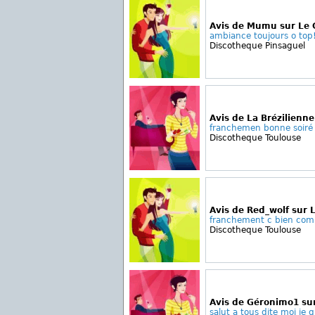
Avis de Mumu sur Le 
ambiance toujours o top!
Discotheque Pinsaguel
Avis de La Brézilienn
franchemen bonne soiré 
Discotheque Toulouse
Avis de Red_wolf sur
franchement c bien comm
Discotheque Toulouse
Avis de Géronimo1 su
salut a tous dite moi je qu