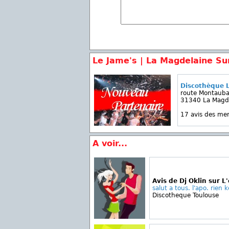
Le Jame's | La Magdelaine Su
Discothèque L
route Montaub
31340 La Magde
17 avis des m
A voir...
Avis de Dj Oklin sur 
salut a tous. l'apo. rien k
Discotheque Toulouse