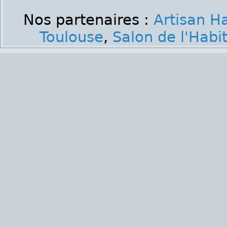
Nos partenaires :
Artisan H
Toulouse
,
Salon de l'Habi