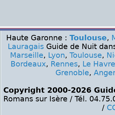
Haute Garonne :
Toulouse
,
Lauragais
Guide de Nuit dans
Marseille
,
Lyon
,
Toulouse
,
Ni
Bordeaux
,
Rennes
,
Le Havr
Grenoble
,
Ange
Copyright 2000-2026 Guid
Romans sur Isère / Tél. 04.75
/
C