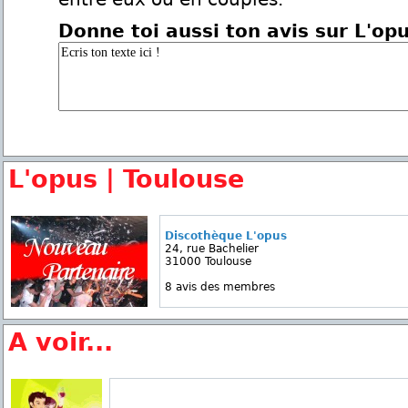
Donne toi aussi ton avis sur L'op
L'opus | Toulouse
Discothèque L'opus
24, rue Bachelier
31000 Toulouse
8 avis des membres
A voir...