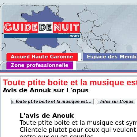
Accueil Haute Garonne
Espace des Memb
Zone professionnelle
Toute ptite boite et la musique est
Avis de Anouk sur L'opus
Toute ptite boite et la musique est...
Infos sur L'opus
L'avis de Anouk
Toute ptite boite et la musique est sy
Clientele plutot pour ceux qui veulen
entre eux ou en couples.