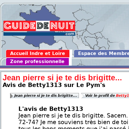
Accueil Indre et Loire
Espace des Membr
Zone professionnelle
Jean pierre si je te dis brigitte...
Avis de Betty1313 sur Le Pym's
Jean pierre si je te dis brigitte...
Voir le profil de
Betty
L'avis de Betty1313
Jean pierre si je te dis brigitte. Sacem
72-74? Je me souviens très bien de toi
tous les bons moments que j'ai passé 