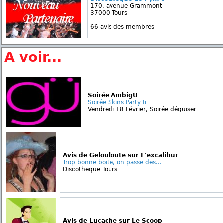
170, avenue Grammont
37000 Tours
66 avis des membres
A voir...
Soirée AmbigÜ
Soirée Skins Party Ii
Vendredi 18 Février, Soirée déguiser
Avis de Gelouloute sur L'excalibur
Trop bonne boite, on passe des...
Discotheque Tours
Avis de Lucache sur Le Scoop