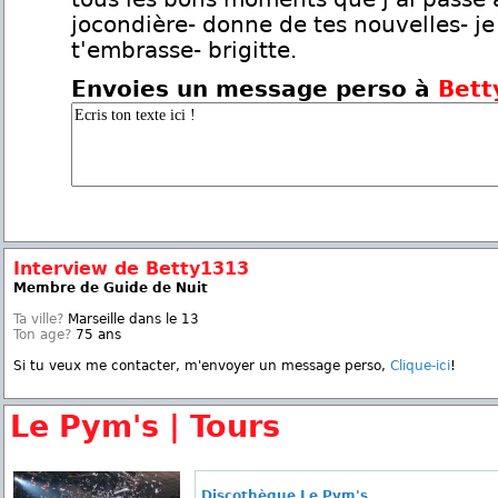
jocondière- donne de tes nouvelles- je
t'embrasse- brigitte.
Envoies un message perso à
Bett
Interview de Betty1313
Membre de Guide de Nuit
Ta ville?
Marseille dans le 13
Ton age?
75 ans
Si tu veux me contacter, m'envoyer un message perso,
Clique-ici
!
Le Pym's | Tours
Discothèque Le Pym's