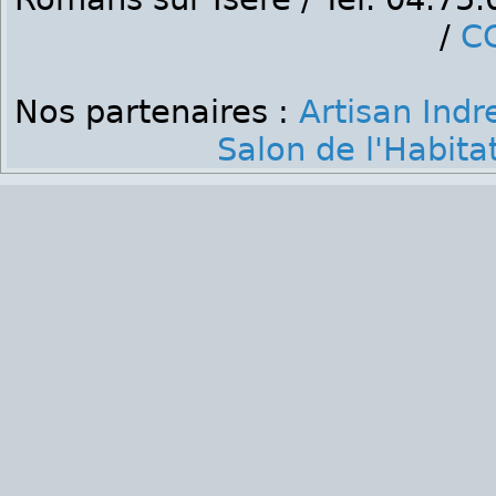
/
C
Nos partenaires :
Artisan Indre
Salon de l'Habita