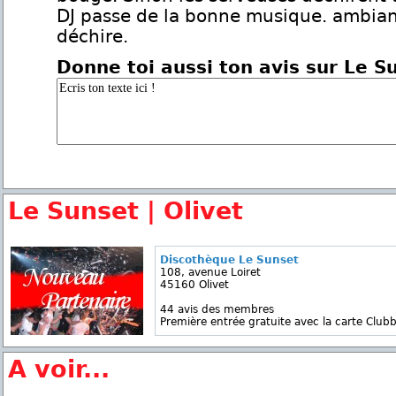
DJ passe de la bonne musique. ambian
déchire.
Donne toi aussi ton avis sur Le S
Le Sunset | Olivet
Discothèque Le Sunset
108, avenue Loiret
45160 Olivet
44 avis des membres
Première entrée gratuite avec la carte Clubb
A voir...