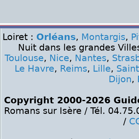
Loiret :
Orléans
,
Montargis
,
Pi
Nuit dans les grandes Ville
Toulouse
,
Nice
,
Nantes
,
Stras
Le Havre
,
Reims
,
Lille
,
Sain
Dijon
,
Copyright 2000-2026 Guid
Romans sur Isère / Tél. 04.75
/
C