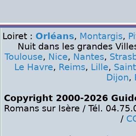
Loiret :
Orléans
,
Montargis
,
Pi
Nuit dans les grandes Ville
Toulouse
,
Nice
,
Nantes
,
Stras
Le Havre
,
Reims
,
Lille
,
Sain
Dijon
,
Copyright 2000-2026 Guid
Romans sur Isère / Tél. 04.75
/
C