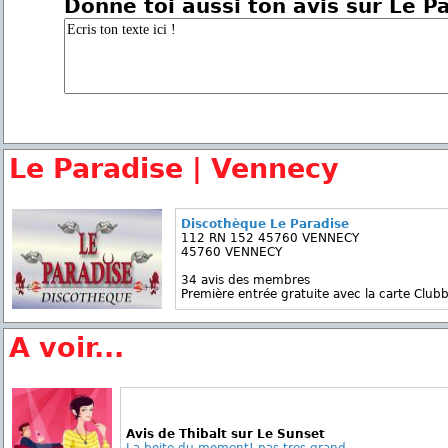
Donne toi aussi ton avis sur Le P
Le Paradise | Vennecy
Discothèque Le Paradise
112 RN 152 45760 VENNECY
45760 VENNECY
34 avis des membres
Première entrée gratuite avec la carte Clubb
A voir...
Avis de Thibalt sur Le Sunset