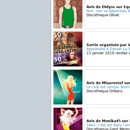
Avis de Didyss sur Eq
Non, non sa dépendais de
Discotheque Olivet
Sortie organisée par V
Apprendre A Danser La S
15 janvier 2010 rendez v
Avis de Mlaurestef sur
Le club est sympa. Bonne
Discotheque Orléans
Avis de Monika45 sur 
Salut, c'est est dany l'an
Discotheque Saint Mesm