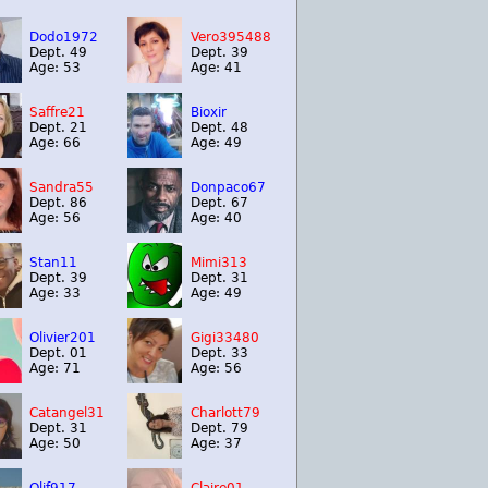
Dodo1972
Vero395488
Dept. 49
Dept. 39
Age: 53
Age: 41
Saffre21
Bioxir
Dept. 21
Dept. 48
Age: 66
Age: 49
Sandra55
Donpaco67
Dept. 86
Dept. 67
Age: 56
Age: 40
Stan11
Mimi313
Dept. 39
Dept. 31
Age: 33
Age: 49
Olivier201
Gigi33480
Dept. 01
Dept. 33
Age: 71
Age: 56
Catangel31
Charlott79
Dept. 31
Dept. 79
Age: 50
Age: 37