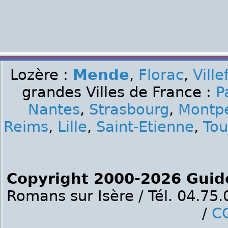
Lozère :
Mende
,
Florac
,
Ville
grandes Villes de France :
P
Nantes
,
Strasbourg
,
Montpe
Reims
,
Lille
,
Saint-Etienne
,
Tou
Copyright 2000-2026 Guid
Romans sur Isère / Tél. 04.75
/
C