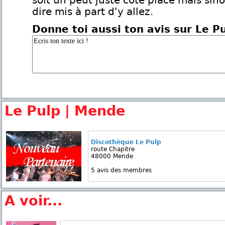
soit un peut juste coté place mais sino
dire mis à part d'y allez.
Donne toi aussi ton avis sur Le P
Le Pulp | Mende
Discothèque Le Pulp
route Chapitre
48000 Mende
5 avis des membres
A voir...