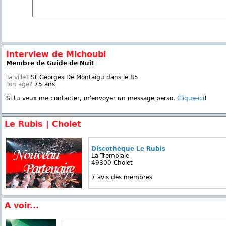
Interview de Michoubi
Membre de Guide de Nuit
Ta ville?
St Georges De Montaigu dans le 85
Ton age?
75 ans
Si tu veux me contacter, m'envoyer un message perso,
Clique-ici
!
Le Rubis | Cholet
Discothèque Le Rubis
La Tremblaie
49300 Cholet
7 avis des membres
A voir...