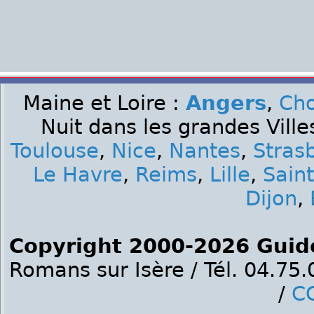
Maine et Loire :
Angers
,
Cho
Nuit dans les grandes Ville
Toulouse
,
Nice
,
Nantes
,
Stras
Le Havre
,
Reims
,
Lille
,
Sain
Dijon
,
Copyright 2000-2026 Guid
Romans sur Isère / Tél. 04.75
/
C