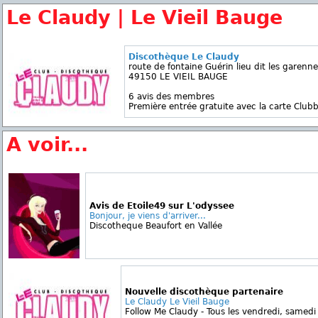
Le Claudy | Le Vieil Bauge
Discothèque Le Claudy
route de fontaine Guérin lieu dit les garenn
49150 LE VIEIL BAUGE
6 avis des membres
Première entrée gratuite avec la carte Clubb
A voir...
Avis de Etoile49 sur L'odyssee
Bonjour, je viens d'arriver...
Discotheque Beaufort en Vallée
Nouvelle discothèque partenaire
Le Claudy Le Vieil Bauge
Follow Me Claudy - Tous les vendredi, samedi e