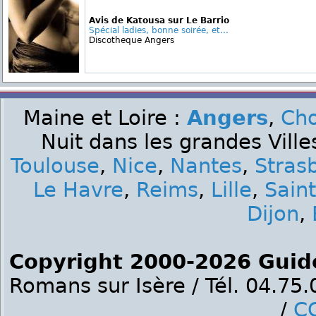
Avis de Katousa sur Le Barrio
Spécial ladies, bonne soirée, et...
Discotheque Angers
Maine et Loire :
Angers
,
Cho
Nuit dans les grandes Ville
Toulouse
,
Nice
,
Nantes
,
Stras
Le Havre
,
Reims
,
Lille
,
Sain
Dijon
,
Copyright 2000-2026 Guid
Romans sur Isère / Tél. 04.75
/
C