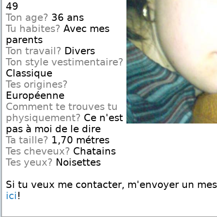
49
Ton age?
36 ans
Tu habites?
Avec mes
parents
Ton travail?
Divers
Ton style vestimentaire?
Classique
Tes origines?
Européenne
Comment te trouves tu
physiquement?
Ce n'est
pas à moi de le dire
Ta taille?
1,70 métres
Tes cheveux?
Chatains
Tes yeux?
Noisettes
Si tu veux me contacter, m'envoyer un me
ici
!