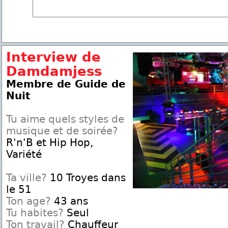
Interview de
Damdamjess
Membre de Guide de
Nuit
Tu aime quels styles de
musique et de soirée?
R'n'B et Hip Hop,
Variété
Ta ville?
10 Troyes dans
le 51
Ton age?
43 ans
Tu habites?
Seul
Ton travail?
Chauffeur