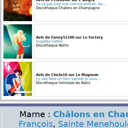
Avis de Pttbouille sur L'alegra
Sa va pas trop mal comme endroit, les...
Discotheque Chalons en Champagne
Avis de Fanny51100 sur Le Factory
Superbe cadre!
Discotheque Reims
Avis de Cloclo10 sur Le Magnum
J'y vais faire un tour samedi je vous...
Discotheque Sermaize les Bains
Marne :
Châlons en Ch
François
,
Sainte Menehoul