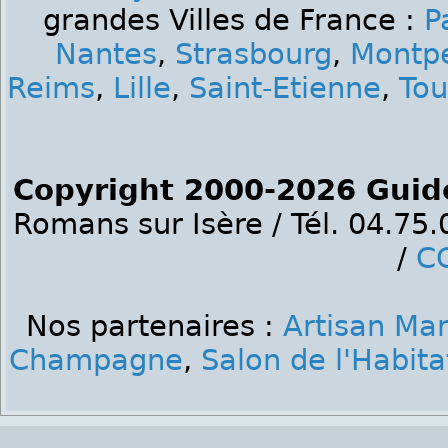
grandes Villes de France :
P
Nantes
,
Strasbourg
,
Montpe
Reims
,
Lille
,
Saint-Etienne
,
Tou
Copyright 2000-2026 Guid
Romans sur Isère / Tél. 04.75
/
C
Nos partenaires :
Artisan Ma
Champagne
,
Salon de l'Habi