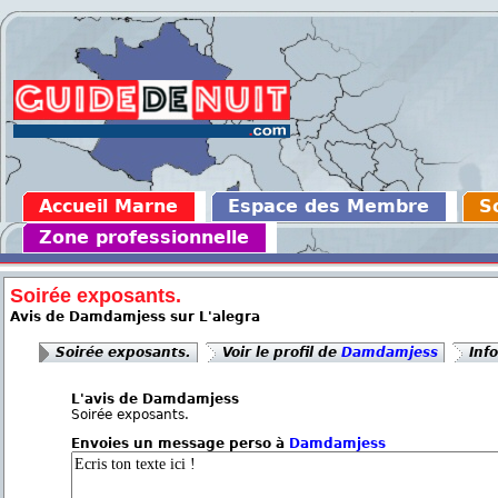
Accueil Marne
Espace des Membre
S
Zone professionnelle
Soirée exposants.
Avis de Damdamjess sur L'alegra
Soirée exposants.
Voir le profil de
Damdamjess
Inf
L'avis de Damdamjess
Soirée exposants.
Envoies un message perso à
Damdamjess