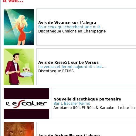
A voir...
Avis de Vivance sur L'alegra
Pour ceux qui cherchent une nuit...
Discotheque Chalons en Champagne
Avis de Kisse51 sur Le Versus
Le versus et fermé aujourduit c'est...
Discotheque REIMS
Nouvelle discothèque partenaire
Bar L Escalier Reims
Ambiance 80's Et 90's & Karaoke - Le bar l'esc