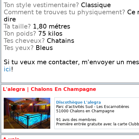
Ton style vestimentaire?
Classique
Comment te trouves tu physiquement?
Ce n
dire
Ta taille?
1,80 métres
Ton poids?
75 kilos
Tes cheveux?
Chatains
Tes yeux?
Bleus
Si tu veux me contacter, m'envoyer un me
ici
!
L'alegra | Chalons En Champagne
Discothèque L'alegra
Parc d'activités Sud - Les Escarnotières
51000 Chalons en Champagne
91 avis des membres
Première entrée gratuite avec la carte Clubb