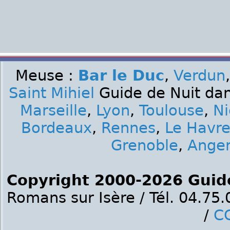
Meuse :
Bar le Duc
,
Verdun
Saint Mihiel
Guide de Nuit dan
Marseille
,
Lyon
,
Toulouse
,
Ni
Bordeaux
,
Rennes
,
Le Havr
Grenoble
,
Ange
Copyright 2000-2026 Guid
Romans sur Isère / Tél. 04.75
/
C