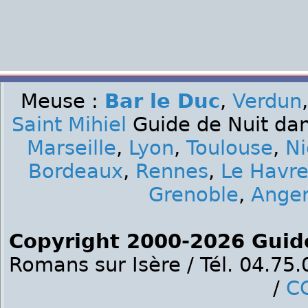
Meuse :
Bar le Duc
,
Verdun
Saint Mihiel
Guide de Nuit dan
Marseille
,
Lyon
,
Toulouse
,
Ni
Bordeaux
,
Rennes
,
Le Havr
Grenoble
,
Ange
Copyright 2000-2026 Guid
Romans sur Isère / Tél. 04.75
/
C