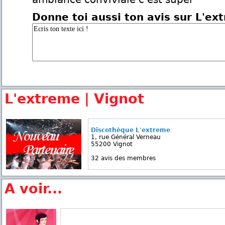
Donne toi aussi ton avis sur L'ex
L'extreme | Vignot
Discothèque L'extreme
1, rue Général Verneau
55200 Vignot
32 avis des membres
A voir...