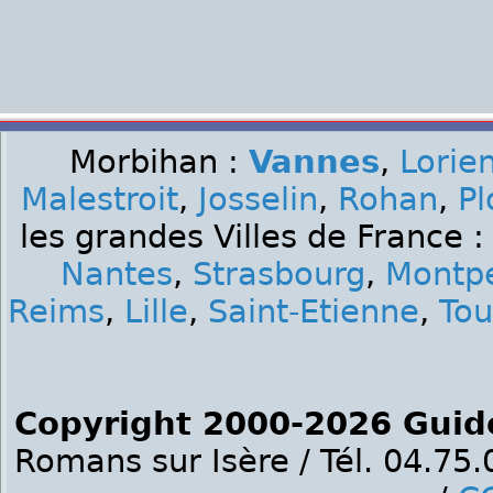
Morbihan :
Vannes
,
Lorie
Malestroit
,
Josselin
,
Rohan
,
Pl
les grandes Villes de France 
Nantes
,
Strasbourg
,
Montpe
Reims
,
Lille
,
Saint-Etienne
,
Tou
Copyright 2000-2026 Guid
Romans sur Isère / Tél. 04.75