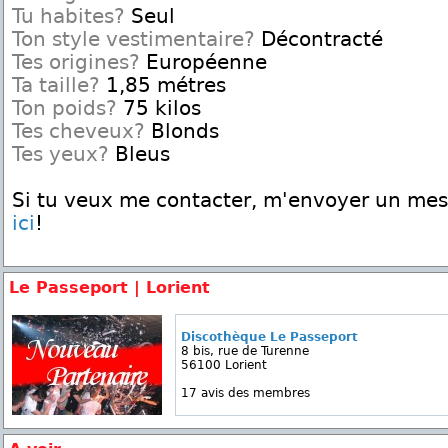
Tu habites?
Seul
Ton style vestimentaire?
Décontracté
Tes origines?
Européenne
Ta taille?
1,85 métres
Ton poids?
75 kilos
Tes cheveux?
Blonds
Tes yeux?
Bleus
Si tu veux me contacter, m'envoyer un me
ici
!
Le Passeport | Lorient
Discothèque Le Passeport
8 bis, rue de Turenne
56100 Lorient
17 avis des membres