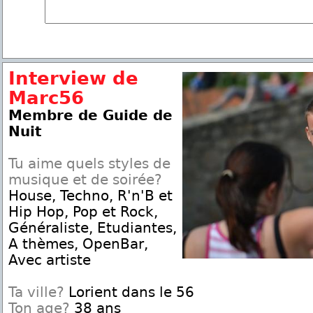
Interview de
Marc56
Membre de Guide de
Nuit
Tu aime quels styles de
musique et de soirée?
House, Techno, R'n'B et
Hip Hop, Pop et Rock,
Généraliste, Etudiantes,
A thèmes, OpenBar,
Avec artiste
Ta ville?
Lorient dans le 56
Ton age?
38 ans