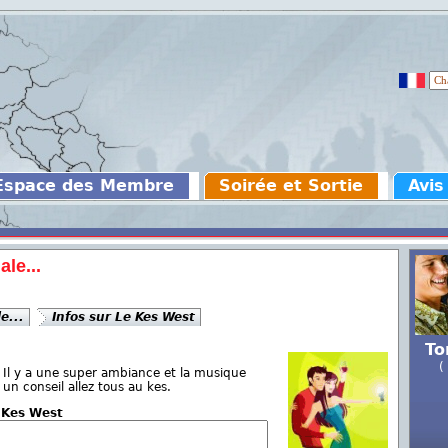
Espace des Membre
Soirée et Sortie
Avis
le...
e...
Infos sur Le Kes West
To
(
. Il y a une super ambiance et la musique
 un conseil allez tous au kes.
e Kes West