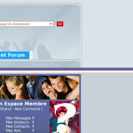
 et Forum
n Espace Membre
 Statut - Non Connecté )
Mes Messages
?
Mes Visiteurs
?
Mes Contacts
?
Mes Avis
?