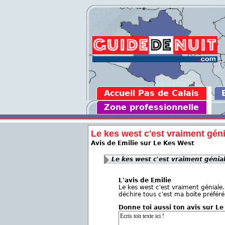
Accueil Pas de Calais
Zone professionnelle
Le kes west c'est vraiment génia
Avis de Emilie sur Le Kes West
Le kes west c'est vraiment génial
L'avis de Emilie
Le kes west c'est vraiment géniale
déchire tous c'est ma boîte préféré
Donne toi aussi ton avis sur L