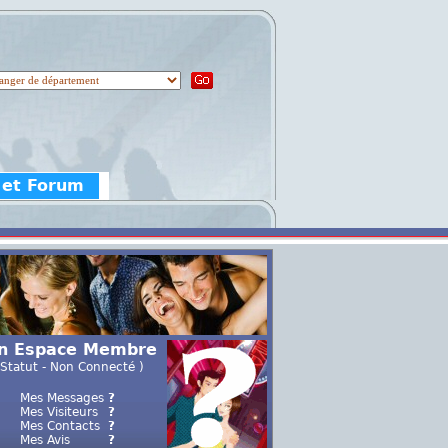
 et Forum
n Espace Membre
 Statut - Non Connecté )
Mes Messages
?
Mes Visiteurs
?
Mes Contacts
?
Mes Avis
?