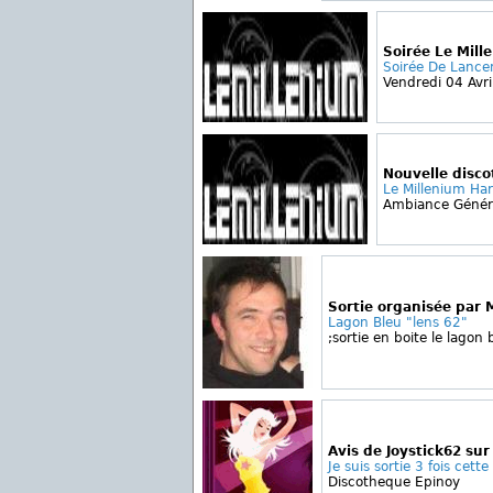
Soirée Le Mill
Soirée De Lance
Vendredi 04 Avril
Nouvelle disc
Le Millenium Har
Ambiance Général
Sortie organisée par
Lagon Bleu "lens 62"
;sortie en boite le lagon 
Avis de Joystick62 su
Je suis sortie 3 fois cette
Discotheque Epinoy