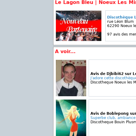
Le Lagon Bleu | Noeux Les M
Discothèque 
rue Léon Blum
62290 Noeux le
97 avis des m
A voir...
Avis de Djbibi62 sur 
J'adore cette discothèque
Discotheque Noeux les M
Avis de Boblepong sur
Superbe club, ambiance 
Discotheque Bouin Plus