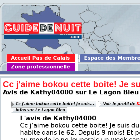
Accueil Pas de Calais
Espace des Membr
Zone professionnelle
Cc j'aime bokou cette boite! Je sui
Avis de Kathy04000 sur Le Lagon Bleu
Cc j'aime bokou cette boite! Je suis...
Voir le profil de
K
Infos sur Le Lagon Bleu
L'avis de Kathy04000
Cc j'aime bokou cette boite! Je suis du
habite dans le 62. Depuis 9 mois! Et p
au monde je ne louperais un week sans