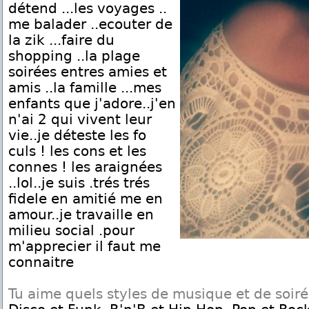
détend ...les voyages ..
me balader ..ecouter de
la zik ...faire du
shopping ..la plage
soirées entres amies et
amis ..la famille ...mes
enfants que j'adore..j'en
n'ai 2 qui vivent leur
vie..je déteste les fo
culs ! les cons et les
connes ! les araignées
..lol..je suis .trés trés
fidele en amitié me en
amour..je travaille en
milieu social .pour
m'apprecier il faut me
connaitre
Tu aime quels styles de musique et de soir