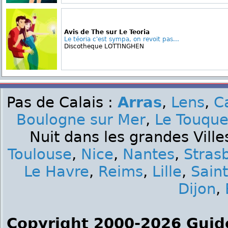
Avis de The sur Le Teoria
Le téoria c'est sympa, on revoit pas...
Discotheque LOTTINGHEN
Pas de Calais :
Arras
,
Lens
,
C
Boulogne sur Mer
,
Le Touque
Nuit dans les grandes Ville
Toulouse
,
Nice
,
Nantes
,
Stras
Le Havre
,
Reims
,
Lille
,
Sain
Dijon
,
Copyright 2000-2026 Guid