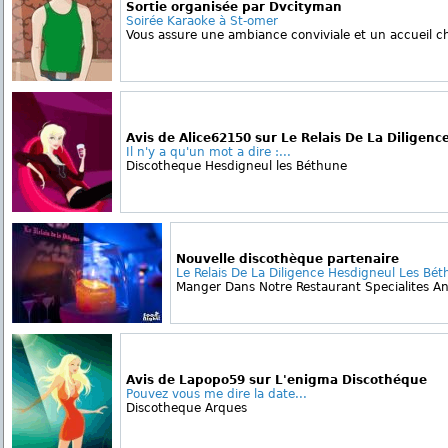
Sortie organisée par Dvcityman
Soirée Karaoke à St-omer
Vous assure une ambiance conviviale et un accueil c
Avis de Alice62150 sur Le Relais De La Diligenc
Il n'y a qu'un mot a dire :...
Discotheque Hesdigneul les Béthune
Nouvelle discothèque partenaire
Le Relais De La Diligence Hesdigneul Les Bé
Manger Dans Notre Restaurant Specialites Anti
Avis de Lapopo59 sur L'enigma Discothéque
Pouvez vous me dire la date...
Discotheque Arques