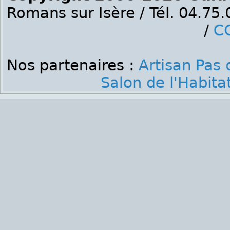
Romans sur Isère / Tél. 04.75
/
C
Nos partenaires :
Artisan Pas 
Salon de l'Habita