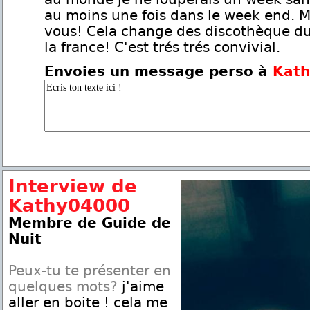
au moins une fois dans le week end. M
vous! Cela change des discothèque d
la france! C'est trés trés convivial.
Envoies un message perso à
Kat
Interview de
Kathy04000
Membre de Guide de
Nuit
Peux-tu te présenter en
quelques mots?
j'aime
aller en boite ! cela me