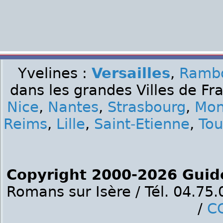
Yvelines :
Versailles
,
Rambo
dans les grandes Villes de Fr
Nice
,
Nantes
,
Strasbourg
,
Mon
Reims
,
Lille
,
Saint-Etienne
,
Tou
Copyright 2000-2026 Guid
Romans sur Isère / Tél. 04.75
/
C