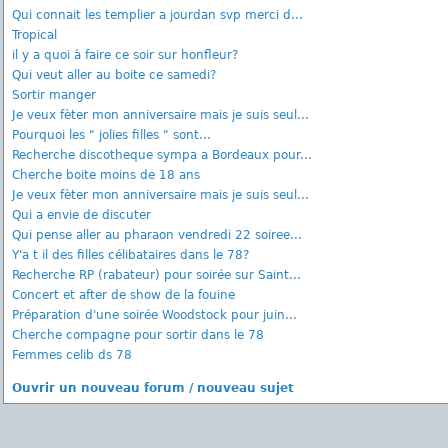
Qui connait les templier a jourdan svp merci d...
Tropical
il y a quoi à faire ce soir sur honfleur?
Qui veut aller au boite ce samedi?
Sortir manger
Je veux fèter mon anniversaire mais je suis seul...
Pourquoi les " jolies filles " sont...
Recherche discotheque sympa a Bordeaux pour...
Cherche boite moins de 18 ans
Je veux fèter mon anniversaire mais je suis seul...
Qui a envie de discuter
Qui pense aller au pharaon vendredi 22 soiree...
Y'a t il des filles célibataires dans le 78?
Recherche RP (rabateur) pour soirée sur Saint...
Concert et after de show de la fouine
Préparation d'une soirée Woodstock pour juin...
Cherche compagne pour sortir dans le 78
Femmes celib ds 78
Ouvrir un nouveau forum / nouveau sujet