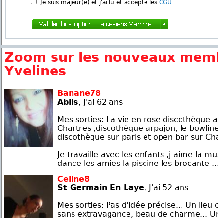
Je suis majeur(e) et j'ai lu et accepté les
CGU
Zoom sur les nouveaux mem
Yvelines
Banane78
Ablis
, J'ai 62 ans
Mes sorties: La vie en rose discothèque a
Chartres ,discothèque arpajon, le bowlin
discothèque sur paris et open bar sur Cha
Je travaille avec les enfants ,j aime la mu
dance les amies la piscine les brocante ..
Celine8
St Germain En Laye
, J'ai 52 ans
Mes sorties: Pas d'idée précise... Un lieu 
sans extravagance, beau de charme... U