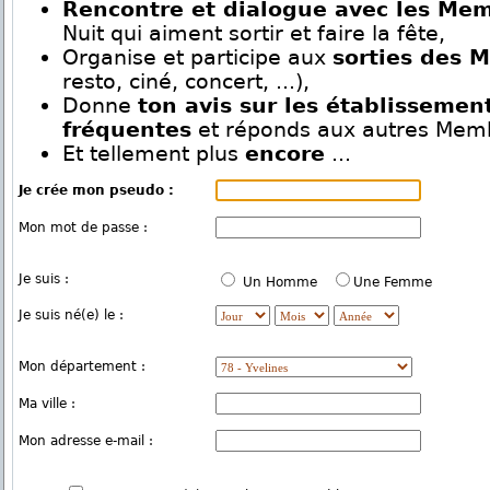
Rencontre et dialogue avec les Me
Nuit qui aiment sortir et faire la fête,
Organise et participe aux
sorties des 
resto, ciné, concert, ...),
Donne
ton avis sur les établissemen
fréquentes
et réponds aux autres Mem
Et tellement plus
encore
...
Je crée mon pseudo :
Mon mot de passe :
Je suis :
Un Homme
Une Femme
Je suis né(e) le :
Mon département :
Ma ville :
Mon adresse e-mail :