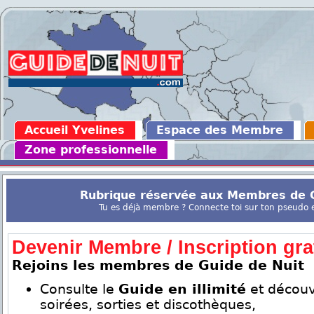
Accueil Yvelines
Espace des Membre
Zone professionnelle
Rubrique réservée aux Membres de G
Tu es déjà membre ? Connecte toi sur ton pseudo en
Devenir Membre / Inscription grat
Rejoins les membres de Guide de Nuit
Consulte le
Guide en illimité
et découv
soirées, sorties et discothèques,