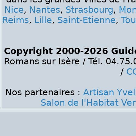
Nice
,
Nantes
,
Strasbourg
,
Mon
Reims
,
Lille
,
Saint-Etienne
,
Tou
Copyright 2000-2026 Guid
Romans sur Isère / Tél. 04.75
/
C
Nos partenaires :
Artisan Yvel
Salon de l'Habitat Ver