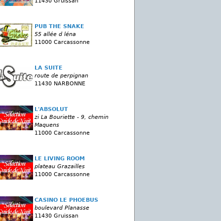
11430 Gruissan
PUB THE SNAKE
55 allée d léna
11000 Carcassonne
LA SUITE
route de perpignan
11430 NARBONNE
L'ABSOLUT
zi La Bouriette - 9, chemin
Maquens
11000 Carcassonne
LE LIVING ROOM
plateau Grazailles
11000 Carcassonne
CASINO LE PHOEBUS
boulevard Planasse
11430 Gruissan