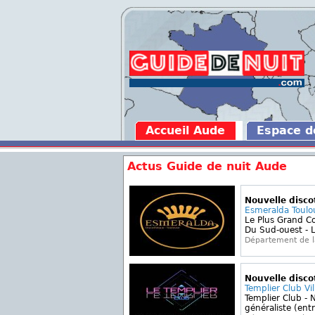
Accueil Aude
Espace 
Actus Guide de nuit Aude
Nouvelle disc
Esmeralda Toulo
Le Plus Grand C
Du Sud-ouest - L
Département de 
Nouvelle disc
Templier Club Vi
Templier Club - N
généraliste (entr