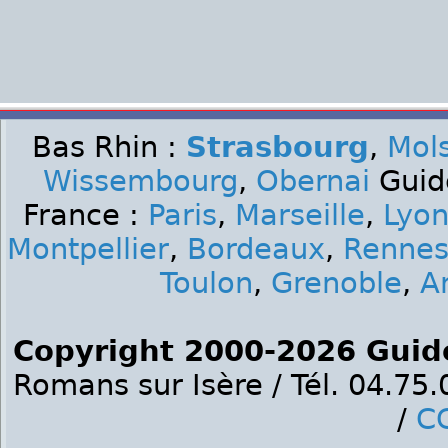
Bas Rhin :
Strasbourg
,
Mol
Wissembourg
,
Obernai
Guide
France :
Paris
,
Marseille
,
Lyo
Montpellier
,
Bordeaux
,
Renne
Toulon
,
Grenoble
,
A
Copyright 2000-2026 Guid
Romans sur Isère / Tél. 04.75
/
C