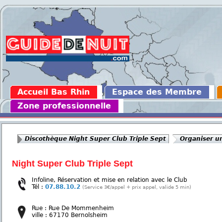
Accueil Bas Rhin
Espace des Membre
Zone professionnelle
Discothèque Night Super Club Triple Sept
Organiser un
Night Super Club Triple Sept
Infoline, Réservation et mise en relation avec le Club
Tél :
07.88.10.2
(Service 3€/appel + prix appel, valide 5 min)
Rue : Rue De Mommenheim
ville : 67170 Bernolsheim