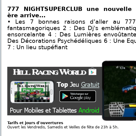
777 NIGHTSUPERCLUB une nouvelle
ère arrive...
• Les 7 bonnes raisons d’aller au 777
fantasmagoriques 2 : Des Dj's emblémati
ensorcelante 4 : Des Lumières envoûtante
Des Décorations Psychédéliques 6 : Une Equ
7 : Un lieu stupéfiant
Tarifs et jours d'ouvertures
Ouvert les Vendredis, Samedis et Veilles de fête de 23h à 5h.