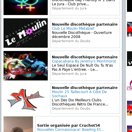
Discotheque Gay Friendly N°1 Dans
Le Jura - Club prive...
Département du Jura
Nouvelle discothèque partenaire
Club Le Moulin Metabief
Nouvelle Discothèque - Ouverture
décembre 2008
Département du Doubs
Nouvelle discothèque partenaire
Copacabana By Jeremy's Montmorot
Le Seul Espace De Nuit Ou Tu N'as
Pas A Paye L'entree. - Le...
Département du Jura
Nouvelle discothèque partenaire
Moulin 25 Taillecourt A Côté De
Sochaux
L'un Des Dix Meilleurs Clubs
Discothèques Rétro De France...
Département du Doubs
Sortie organisée par Cruchot54
Nouvelles Connaissnace! Bowling Et...