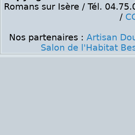
Romans sur Isère / Tél. 04.75
/
C
Nos partenaires :
Artisan Do
Salon de l'Habitat B