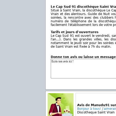
Le Cap Sud 91 discothèque Saint Vra
Situé à Saint Vrain, la discothèque Le C
Vrain et des alentours. Guide de Nuit vo
soirées, la rencontre avec des clubbers h
numéro de téléphone de la discothèqu
facilement l'établissement lors de votre p
Tarifs et jours d'ouvertures
Le Cap Sud 91 est ouvert le vendredi, samed
l'an...). Dans les grandes villes, les
notamment le jeudi soir pour les soirées
de Saint Vrain est fixée à 7h du matin.
Donne ton avis ou laisse un message
Avis de Manudu91 sur
Bonjour à tous! J'aimerais
Discotheque Saint Vrain