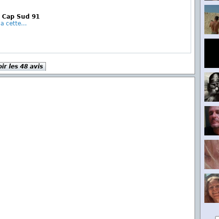
e Cap Sud 91
a cette...
oir les 48 avis