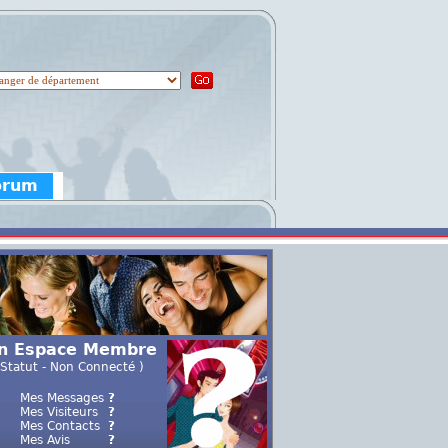
orum
n Espace Membre
 Statut - Non Connecté )
Mes Messages
?
Mes Visiteurs
?
Mes Contacts
?
Mes Avis
?