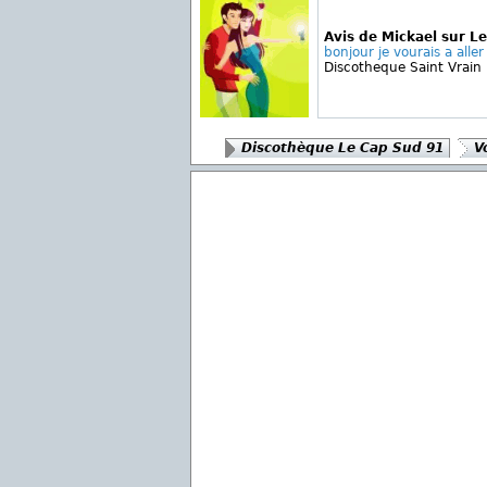
Avis de Mickael sur L
bonjour je vourais a aller 
Discotheque Saint Vrain
Discothèque Le Cap Sud 91
V