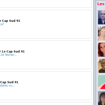
Les
Le Cap Sud 91
ça?
r Le Cap Sud 91
26 février...
 Cap Sud 91
 dates vu...