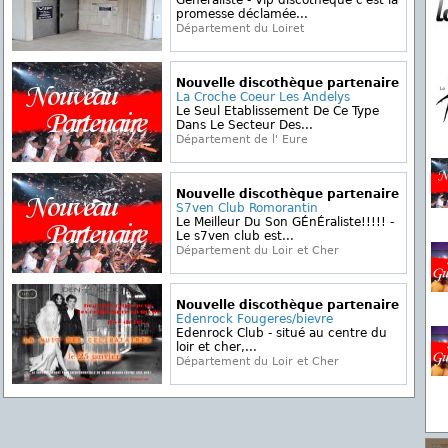
Generaliste - Vip discotheque c'est la
promesse déclamée...
Département du Loiret
Nouvelle discothèque partenaire
La Croche Coeur Les Andelys
Le Seul Etablissement De Ce Type
Dans Le Secteur Des...
Département de l' Eure
Nouvelle discothèque partenaire
S7ven Club Romorantin
Le Meilleur Du Son GÉnÉraliste!!!!! -
Le s7ven club est...
Département du Loir et Cher
Nouvelle discothèque partenaire
Edenrock Fougeres/bievre
Edenrock Club - situé au centre du
loir et cher,...
Département du Loir et Cher