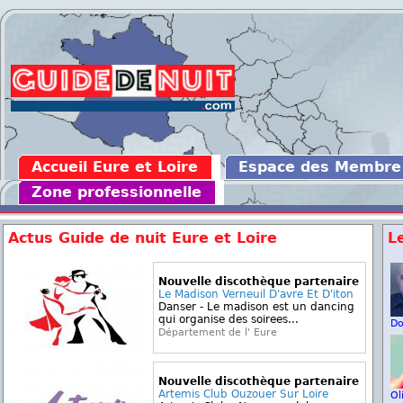
Accueil Eure et Loire
Espace des Membre
Zone professionnelle
Actus Guide de nuit Eure et Loire
L
Nouvelle discothèque partenaire
Le Madison Verneuil D'avre Et D'iton
Danser - Le madison est un dancing
qui organise des soirees...
D
Département de l' Eure
Nouvelle discothèque partenaire
Artemis Club Ouzouer Sur Loire
Ol