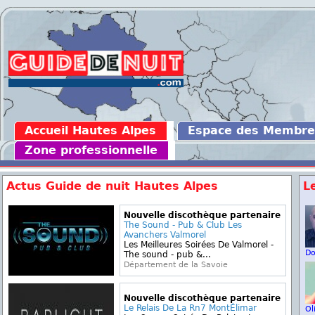
Accueil Hautes Alpes
Espace des Membre
Zone professionnelle
Actus Guide de nuit Hautes Alpes
L
Nouvelle discothèque partenaire
The Sound - Pub & Club Les
Avanchers Valmorel
Les Meilleures Soirées De Valmorel -
D
The sound - pub &...
Département de la Savoie
Nouvelle discothèque partenaire
Le Relais De La Rn7 MontÉlimar
Ol