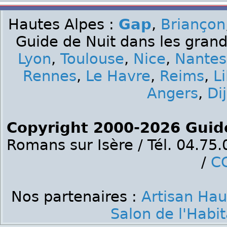
Hautes Alpes :
Gap
,
Briançon
Guide de Nuit dans les grand
Lyon
,
Toulouse
,
Nice
,
Nantes
Rennes
,
Le Havre
,
Reims
,
Li
Angers
,
Di
Copyright 2000-2026 Guid
Romans sur Isère / Tél. 04.75
/
C
Nos partenaires :
Artisan Hau
Salon de l'Habi