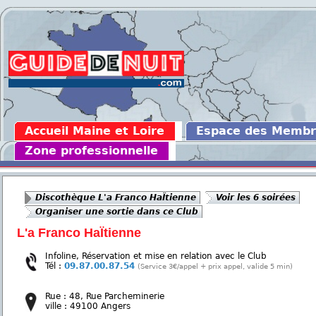
Accueil Maine et Loire
Espace des Memb
Zone professionnelle
Discothèque L'a Franco HaÏtienne
Voir les 6 soirées
Organiser une sortie dans ce Club
L'a Franco HaÏtienne
Infoline, Réservation et mise en relation avec le Club
Tél :
09.87.00.87.54
(Service 3€/appel + prix appel, valide 5 min)
Rue : 48, Rue Parcheminerie
ville : 49100 Angers