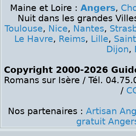
Maine et Loire :
Angers
,
Cho
Nuit dans les grandes Ville
Toulouse
,
Nice
,
Nantes
,
Stras
Le Havre
,
Reims
,
Lille
,
Sain
Dijon
,
Copyright 2000-2026 Guid
Romans sur Isère / Tél. 04.75
/
C
Nos partenaires :
Artisan An
gratuit Anger