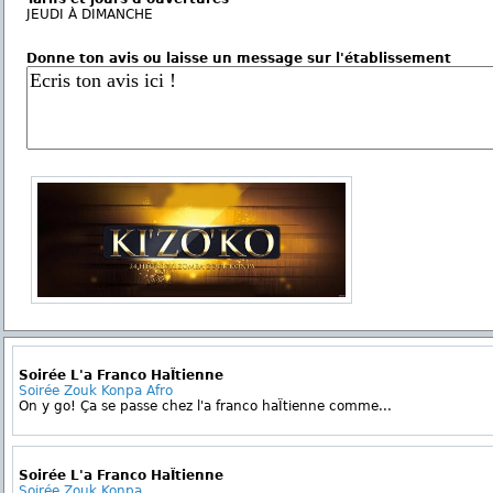
JEUDI À DIMANCHE
Donne ton avis ou laisse un message sur l'établissement
Soirée L'a Franco HaÏtienne
Soirée Zouk Konpa Afro
On y go! Ça se passe chez l'a franco haÏtienne comme...
Soirée L'a Franco HaÏtienne
Soirée Zouk Konpa