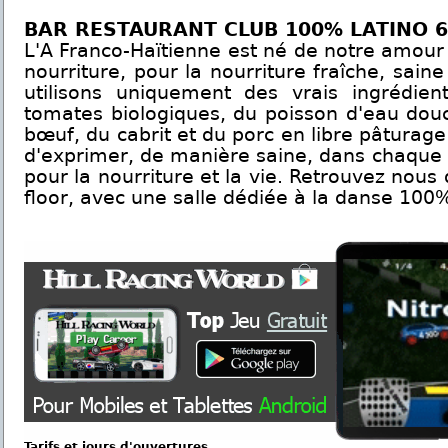
BAR RESTAURANT CLUB 100% LATINO 6
L'A Franco-Haïtienne est né de notre amour 
nourriture, pour la nourriture fraîche, sain
utilisons uniquement des vrais ingrédie
tomates biologiques, du poisson d'eau douc
bœuf, du cabrit et du porc en libre pâturag
d'exprimer, de manière saine, dans chaque 
pour la nourriture et la vie. Retrouvez nous 
floor, avec une salle dédiée à la danse 100%
Tarifs et jours d'ouvertures