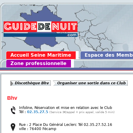
Accueil Seine Maritime
Espace des Memb
Zone professionnelle
Discothèque Bhv
Organiser une sortie dans ce Club
Bhv
Infoline, Réservation et mise en relation avec le Club
Tél :
02.35.27.5
(Service 3€/appel + prix appel, valide 5 min)
Rue : 2 Place Du Général Leclerc Tél 02.35.27.52.16
ville : 76400 Fécamp