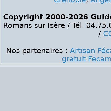
Grenoble
,
Ange
Copyright 2000-2026 Guid
Romans sur Isère / Tél. 04.75
/
C
Nos partenaires :
Artisan Fé
gratuit Féca