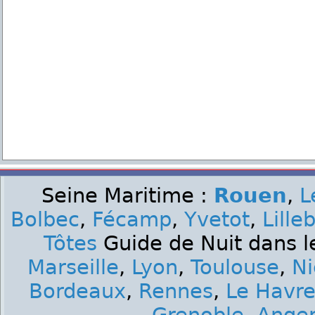
Seine Maritime :
Rouen
,
L
Bolbec
,
Fécamp
,
Yvetot
,
Lille
Tôtes
Guide de Nuit dans l
Marseille
,
Lyon
,
Toulouse
,
Ni
Bordeaux
,
Rennes
,
Le Havr