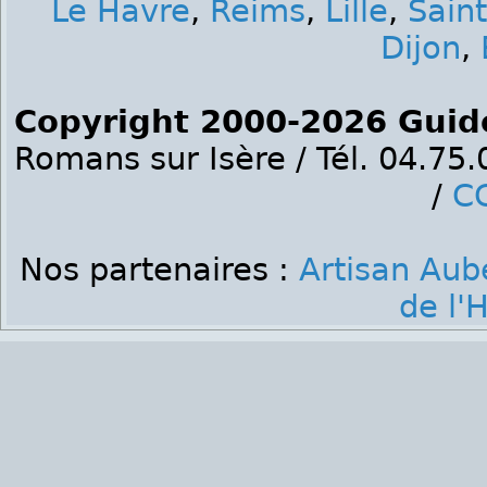
Le Havre
,
Reims
,
Lille
,
Sain
Dijon
,
Copyright 2000-2026 Guid
Romans sur Isère / Tél. 04.75
/
C
Nos partenaires :
Artisan Aub
de l'