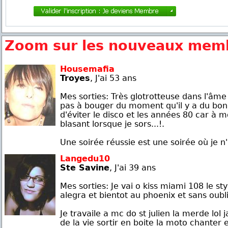
Zoom sur les nouveaux memb
Housemafia
Troyes
, J'ai 53 ans
Mes sorties: Très glotrotteuse dans l'âme 
pas à bouger du moment qu'il y a du bo
d'éviter le disco et les années 80 car à mo
blasant lorsque je sors...!.
Une soirée réussie est une soirée où je n'
Langedu10
Ste Savine
, J'ai 39 ans
Mes sorties: Je vai o kiss miami 108 le styl
alegra et bientot au phoenix et sans oubl
Je travaile a mc do st julien la merde lol j
de la vie sortir en boite la moto chanter 