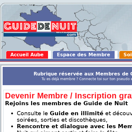
Accueil Aube
Espace des Membre
Soi
Rubrique réservée aux Membres de G
Tu es déjà membre ? Connecte toi sur ton pseudo en
Devenir Membre / Inscription grat
Rejoins les membres de Guide de Nuit
Consulte le
Guide en illimité
et découv
soirées, sorties et discothèques,
Rencontre et dialogue avec les Me