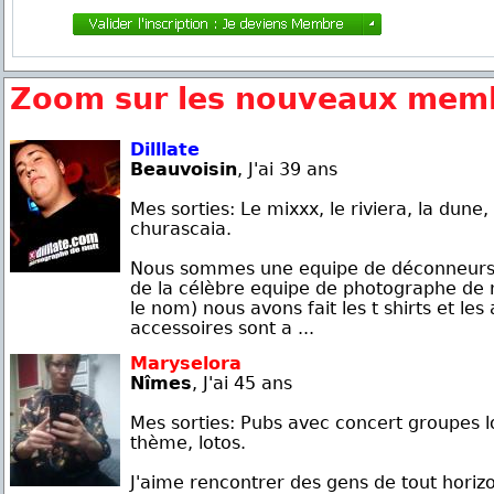
Zoom sur les nouveaux mem
Dilllate
Beauvoisin
, J'ai 39 ans
Mes sorties: Le mixxx, le riviera, la dune, 
churascaia.
Nous sommes une equipe de déconneurs q
de la célèbre equipe de photographe de nu
le nom) nous avons fait les t shirts et les
accessoires sont a ...
Maryselora
Nîmes
, J'ai 45 ans
Mes sorties: Pubs avec concert groupes l
thème, lotos.
J'aime rencontrer des gens de tout horizo