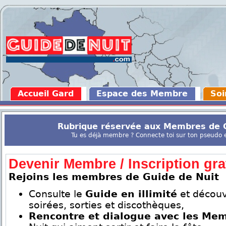
Accueil Gard
Espace des Membre
Soi
Rubrique réservée aux Membres de G
Tu es déjà membre ? Connecte toi sur ton pseudo en
Devenir Membre / Inscription grat
Rejoins les membres de Guide de Nuit
Consulte le
Guide en illimité
et découv
soirées, sorties et discothèques,
Rencontre et dialogue avec les Me