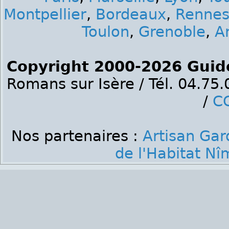
Montpellier
,
Bordeaux
,
Renne
Toulon
,
Grenoble
,
A
Copyright 2000-2026 Guid
Romans sur Isère / Tél. 04.75
/
C
Nos partenaires :
Artisan Gar
de l'Habitat Nî