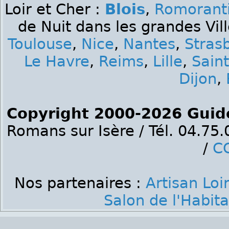
Loir et Cher :
Blois
,
Romorant
de Nuit dans les grandes Vil
Toulouse
,
Nice
,
Nantes
,
Stras
Le Havre
,
Reims
,
Lille
,
Sain
Dijon
,
Copyright 2000-2026 Guid
Romans sur Isère / Tél. 04.75
/
C
Nos partenaires :
Artisan Loi
Salon de l'Habita