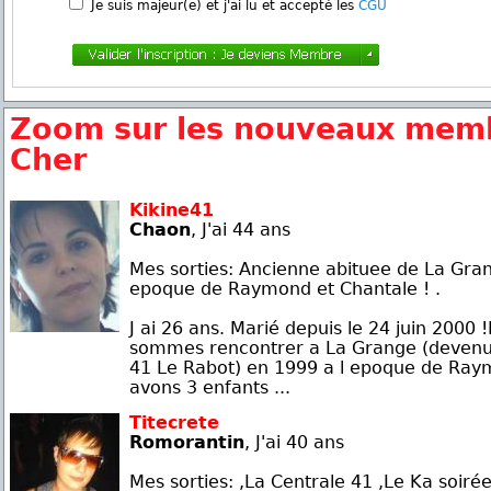
Je suis majeur(e) et j'ai lu et accepté les
CGU
Zoom sur les nouveaux memb
Cher
Kikine41
Chaon
, J'ai 44 ans
Mes sorties: Ancienne abituee de La Gran
epoque de Raymond et Chantale ! .
J ai 26 ans. Marié depuis le 24 juin 2000
sommes rencontrer a La Grange (devenu
41 Le Rabot) en 1999 a l epoque de Ray
avons 3 enfants ...
Titecrete
Romorantin
, J'ai 40 ans
Mes sorties: ,La Centrale 41 ,Le Ka soiré