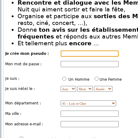
Rencontre et dialogue avec les Me
Nuit qui aiment sortir et faire la fête,
Organise et participe aux
sorties des 
resto, ciné, concert, ...),
Donne
ton avis sur les établissemen
fréquentes
et réponds aux autres Mem
Et tellement plus
encore
...
Je crée mon pseudo :
Mon mot de passe :
Je suis :
Un Homme
Une Femme
Je suis né(e) le :
Mon département :
Ma ville :
Mon adresse e-mail :