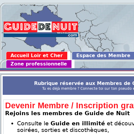
Accueil Loir et Cher
Espace des Membre
Zone professionnelle
Rubrique réservée aux Membres de G
Tu es déjà membre ? Connecte toi sur ton pseudo en
Devenir Membre / Inscription grat
Rejoins les membres de Guide de Nuit
Consulte le
Guide en illimité
et découv
soirées, sorties et discothèques,